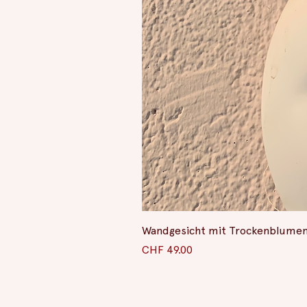
Wandgesicht mit Trockenblume
Preis
CHF 49.00