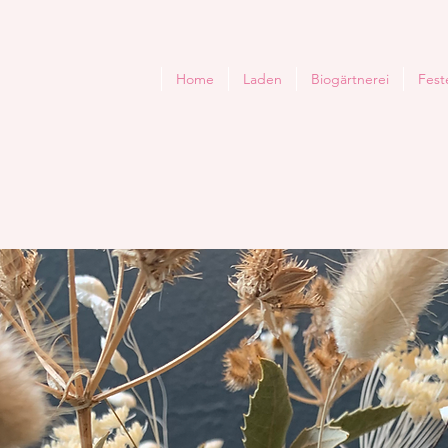
Home
Laden
Biogärtnerei
Fest