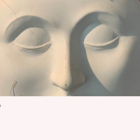
Schnellansicht
n