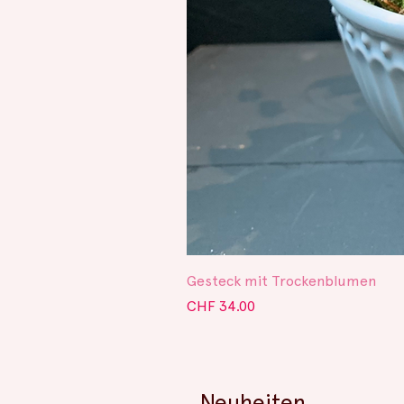
Gesteck mit Trockenblumen
Preis
CHF 34.00
Neuheiten