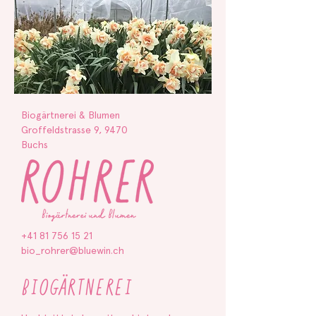
Biogärtnerei & Blumen
Groffeldstrasse 9, 9470
Buchs
+41 81 756 15 21
bio_rohrer@bluewin.ch
BIOGÄRTNEREI