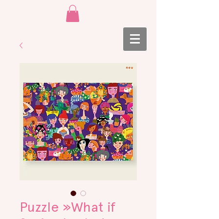
Puzzle »What if