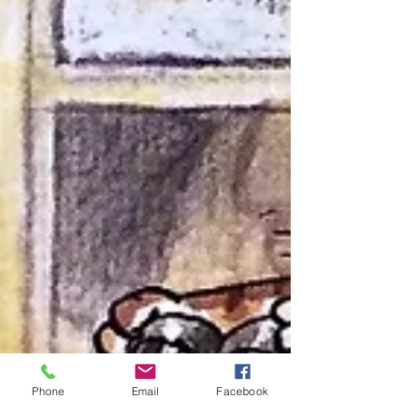
Phone
Email
Facebook