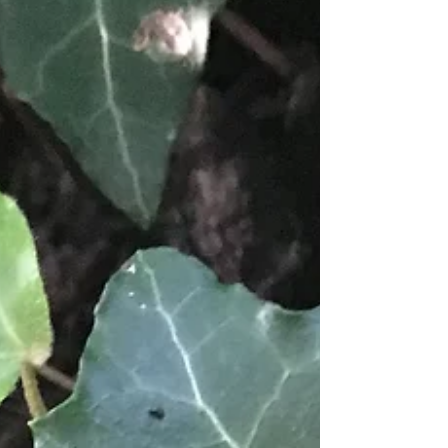
Die erste Pflanze, die dieses Jahr meine
Aufmerksamkeit auf sich gezogen hat, war die
Stechpalme. Eine kleine rote Beere wollte ich in...