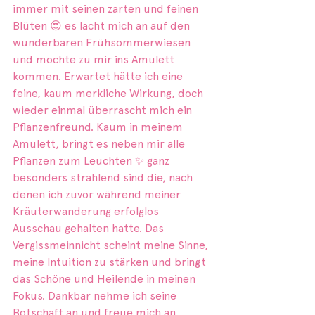
immer mit seinen zarten und feinen 
Blüten 😍 es lacht mich an auf den 
wunderbaren Frühsommerwiesen 
und möchte zu mir ins Amulett 
kommen. Erwartet hätte ich eine 
feine, kaum merkliche Wirkung, doch 
wieder einmal überrascht mich ein 
Pflanzenfreund. Kaum in meinem 
Amulett, bringt es neben mir alle 
Pflanzen zum Leuchten ✨ ganz 
besonders strahlend sind die, nach 
denen ich zuvor während meiner 
Kräuterwanderung erfolglos 
Ausschau gehalten hatte. Das 
Vergissmeinnicht scheint meine Sinne, 
meine Intuition zu stärken und bringt 
das Schöne und Heilende in meinen 
Fokus. Dankbar nehme ich seine 
Botschaft an und freue mich an 