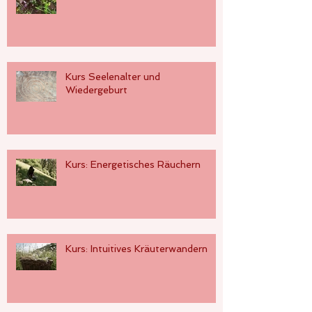
Kurs Seelenalter und
Wiedergeburt
Kurs: Energetisches Räuchern
Kurs: Intuitives Kräuterwandern