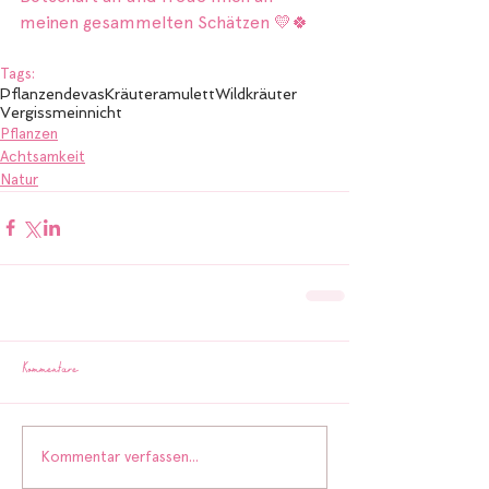
meinen gesammelten Schätzen 💛🍀
Tags:
Pflanzendevas
Kräuteramulett
Wildkräuter
Vergissmeinnicht
Pflanzen
Achtsamkeit
Natur
Kommentare
Kommentar verfassen...