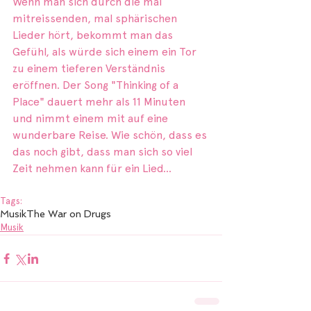
Wenn man sich durch die mal 
mitreissenden, mal sphärischen 
Lieder hört, bekommt man das 
Gefühl, als würde sich einem ein Tor 
zu einem tieferen Verständnis 
eröffnen. Der Song "Thinking of a 
Place" dauert mehr als 11 Minuten 
und nimmt einem mit auf eine 
wunderbare Reise. Wie schön, dass es 
das noch gibt, dass man sich so viel 
Zeit nehmen kann für ein Lied...
Tags:
Musik
The War on Drugs
Musik