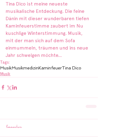
Tina Dico ist meine neueste 
musikalische Entdeckung. Die feine 
Dänin mit dieser wunderbaren tiefen 
Kaminfeuerstimme zaubert im Nu 
kuschlige Winterstimmung. Musik, 
mit der man sich auf dem Sofa 
einmummeln, träumen und ins neue 
Jahr schwelgen möchte...
Tags:
Musik
Musikmedizin
Kaminfeuer
Tina Dico
Musik
Kommentare