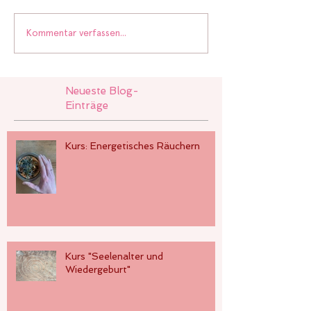
Kommentar verfassen...
Neueste Blog-
Einträge
Kurs: Energetisches Räuchern
Kurs "Seelenalter und
Wiedergeburt"