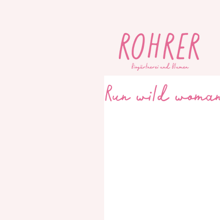
Run wild woma