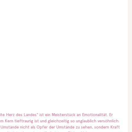
 Herz des Landes" ist ein Meisterstück an Emotionalität. Er 
m Kern tieftraurig ist und gleichzeitig so unglaublich versöhnlich. 
er Umstände nicht als Opfer der Umstände zu sehen, sondern Kraft 