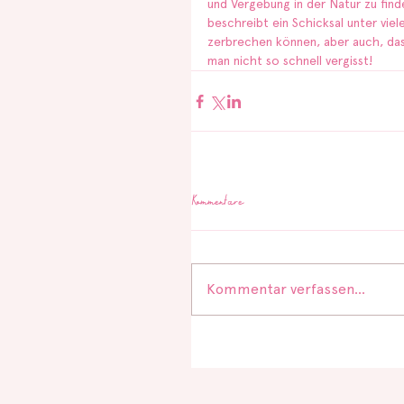
und Vergebung in der Natur zu find
beschreibt ein Schicksal unter vie
zerbrechen können, aber auch, das
man nicht so schnell vergisst!
Kommentare
Kommentar verfassen...