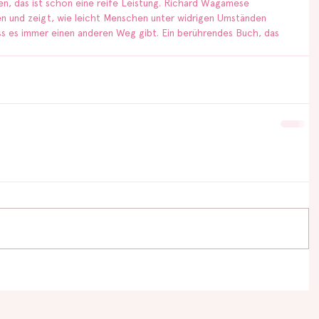
en, das ist schon eine reife Leistung. Richard Wagamese 
len und zeigt, wie leicht Menschen unter widrigen Umständen 
s es immer einen anderen Weg gibt. Ein berührendes Buch, das 