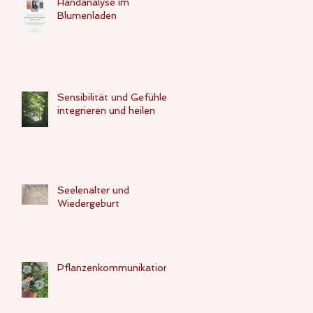
Handanalyse im
Blumenladen
Sensibilität und Gefühle -
integrieren und heilen
Seelenalter und
Wiedergeburt
Pflanzenkommunikation